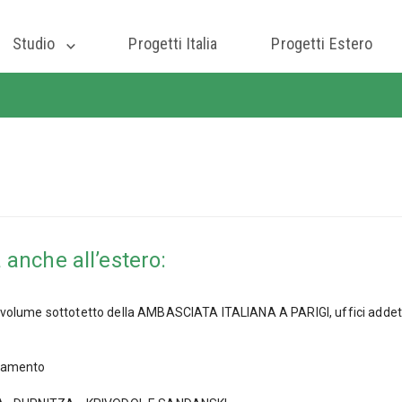
Studio
Progetti Italia
Progetti Estero
a anche all’estero:
 volume sottotetto della AMBASCIATA ITALIANA A PARIGI, uffici addett
liamento